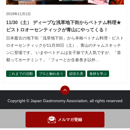
2019年11月1日
11/30（土） ディープな浅草地下街からベトナム料理★
ビストロオーセンティックが青山にやってくる！
日本最古の地下街「浅草地下街」から本格ベトナム料理・ビスト
ロオーセンティックが11月30日（土）、青山のチャムスキッチ
ンに登場です。 いまやベトナムは女子旅で大人気ですが、「首
都ってホーチミン？」「フォーとか生春巻き以外…
これまでの活動
プロと触れ合う
綛谷久美
食材を学ぶ
Copyright © Japan Gastronomy Association, all rights reserved
メルマガ登録