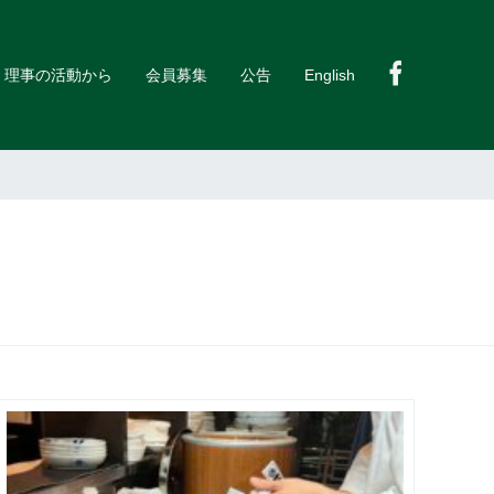
理事の活動から
会員募集
公告
English