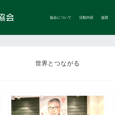
協会について
活動内容
協賛
世界とつながる