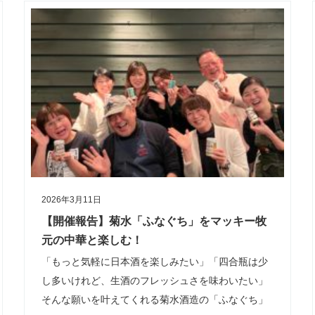
2026年3月11日
【開催報告】菊水「ふなぐち」をマッキー牧
元の中華と楽しむ！
「もっと気軽に日本酒を楽しみたい」「四合瓶は少
し多いけれど、生酒のフレッシュさを味わいたい」
そんな願いを叶えてくれる菊水酒造の「ふなぐち」