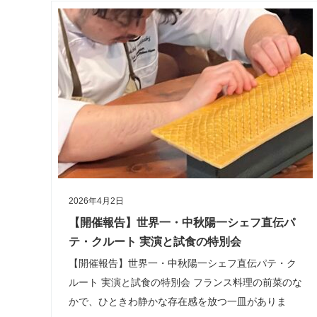
2026年4月2日
【開催報告】世界一・中秋陽一シェフ直伝パ
テ・クルート 実演と試食の特別会
【開催報告】世界一・中秋陽一シェフ直伝パテ・ク
ルート 実演と試食の特別会 フランス料理の前菜のな
かで、ひときわ静かな存在感を放つ一皿がありま