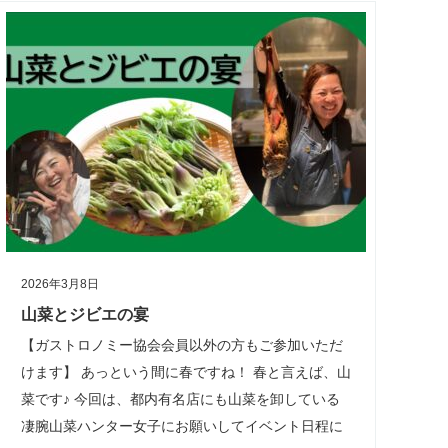
2026年3月8日
山菜とジビエの宴
【ガストロノミー協会会員以外の方もご参加いただ
けます】 あっという間に春ですね！ 春と言えば、山
菜です♪ 今回は、都内有名店にも山菜を卸している
凄腕山菜ハンター女子にお願いしてイベント日程に