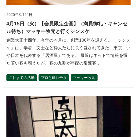
2025年3月24日
4月15日（火）【会員限定企画】（満員御礼・キャンセ
ル待ち）マッキー牧元と行くシンスケ
創業大正十四年。今年の４月に、創業100年を迎える。 「シンス
ケ」は、学者、文士など粋人たちに長く愛されてきた、東京、い
や日本を代表する「居酒屋」である。 最近はネットで情報を得
た若い客も増えたが、客の九割が年配の常連客…
これまでの活動
プロと触れ合う
マッキー牧元