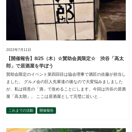
2022年7月11日
【開催報告】8/25（木）☆賛助会員限定☆ 渋谷「高太
郎」で居酒屋を学ぼう
賛助会限定のイベント第四回目は協会理事で酒匠の佐藤が担当し
ました。 グルメ会の巨人先輩達の後なので大変悩みましました
が、私は得意の「酒」で攻めることにします。今回は渋谷の居酒
屋「高太朗」。 ここは居酒屋として完璧に近いと…
これまでの活動
開催報告