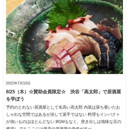
2022年7月10日
8/25（木）☆賛助会員限定☆ 渋谷「高太郎」で居酒屋
を学ぼう
予約のとれない居酒屋として名高い高太郎 内装は落ち着いたお
しゃれな空間ではあるが決して派手ではない 料理もインパクト
が強いものはほとんどない BGMもなく、突き出しは地味な豆の
煮浸し でもここには最高の居酒屋の条件がすべ…