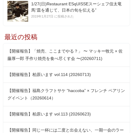
1/27(日)Restaurant ESqUISSEスーシェフ信太竜
馬“皿を通じて、日本の旬を伝える”
2019年1月27日 に投稿された
最近の投稿
【開催報告】「焼売、ここまでやる？」 〜 マッキー牧元 × 佐
藤厚一郎 手作り焼売を食べ尽くす会 〜(20260711)
【開催報告】柏原います vol.114 (20260713)
【開催報告】福島クラフトサケ “haccoba” × フレンチ ペアリン
グイベント（20260614）
【開催報告】柏原います vol.113 (20260623)
【開催報告】同じ一杯には二度と出会えない、一期一会のラー