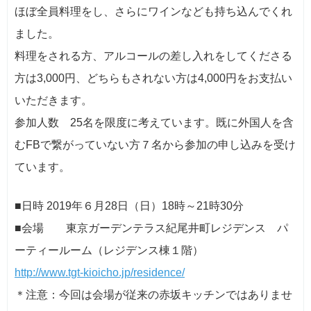
ほぼ全員料理をし、さらにワインなども持ち込んでくれ
ました。
料理をされる方、アルコールの差し入れをしてくださる
方は3,000円、どちらもされない方は4,000円をお支払い
いただきます。
参加人数 25名を限度に考えています。既に外国人を含
むFBで繋がっていない方７名から参加の申し込みを受け
ています。
■日時 2019年６月28日（日）18時～21時30分
■会場 東京ガーデンテラス紀尾井町レジデンス パ
ーティールーム（レジデンス棟１階）
http://www.tgt-kioicho.jp/residence/
＊注意：今回は会場が従来の赤坂キッチンではありませ