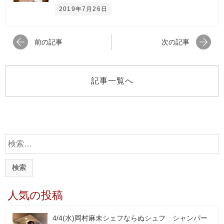
2019年7月26日
前の記事
次の記事
記事一覧へ
検
索
:
人気の投稿
4/4(水)岡村麻未シェフならぬシュフ シャンパー