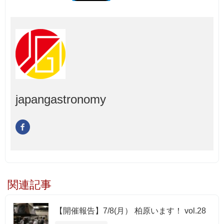
japangastronomy
関連記事
【開催報告】7/8(月） 柏原います！ vol.28