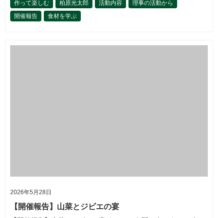
作って楽しむ
柏原光太郎
活動内容
理事の活動から
開催報告
食材を学ぶ
2026年5月28日
【開催報告】山菜とジビエの宴