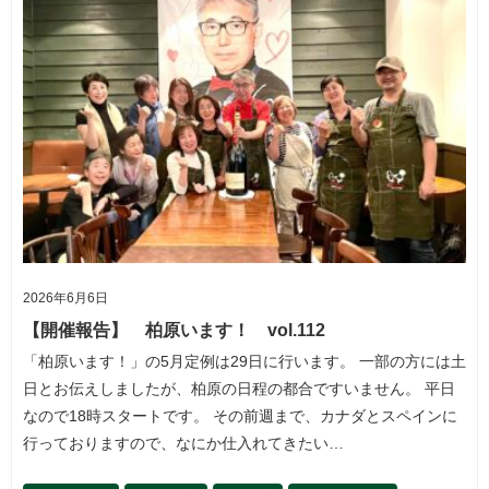
2026年6月6日
【開催報告】 柏原います！ vol.112
「柏原います！」の5月定例は29日に行います。 一部の方には土
日とお伝えしましたが、柏原の日程の都合ですいません。 平日
なので18時スタートです。 その前週まで、カナダとスペインに
行っておりますので、なにか仕入れてきたい…