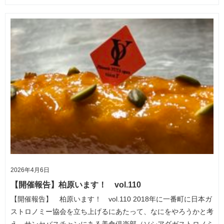
2026年4月6日
【開催報告】柏原います！ vol.110
【開催報告】 柏原います！ vol.110 2018年に一番町に日本ガ
ストロノミー協会を立ち上げるにあたって、なにをやろうかと考
え、サンセバスチャンにある美食倶楽部（ソシアダガストロノミ