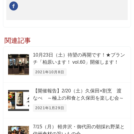
関連記事
10月23日（土）待望の再開です！★ブラン
チ「柏原います！ vol.60」開催します！
2021年10月8日
【開催報告】2/20（土）久保田×割烹 渡
なべ ～極上の和食と久保田を楽しむ会～
2021年1月29日
7/15（月） 軽井沢・御代田の朝採れ野菜と
信州食材の旨いもの会