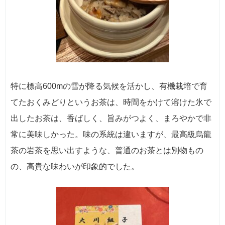
特に標高600mの雪が降る気候を活かし、有機栽培で育
てたおくみどりというお茶は、時間をかけて溶けた氷で
出したお茶は、香ばしく、旨みがつよく、まろやかで非
常に美味しかった。味の系統は違いますが、最高級烏龍
茶の岩茶を思い出すような、普通のお茶とは別物もの
の、高貴な味わいが印象的でした。