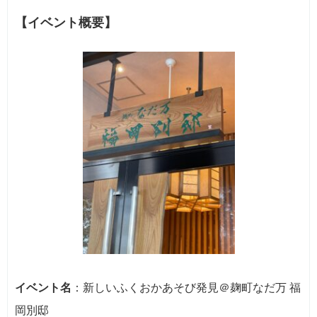
【イベント概要】
イベント名
：新しいふくおかあそび発見＠麹町なだ万 福
岡別邸