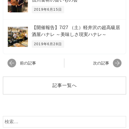
2019年6月15日
【開催報告】7/27 （土）軽井沢の超高級居
酒屋ハナレ ～美味しさ現実ハナレ～
2019年6月28日
前の記事
次の記事
記事一覧へ
検
索