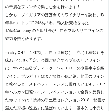
の華麗なフレンチで楽しむ会を行います！
しかも、ブルガリアのほぼ全てのワイナリーを訪ね、昨
年暮れにトップ12銘柄の独占輸入販売権を得た
TAI&Company の石田社長が、自らブルガリアワインの
魅力を熱く語ります。
当日はロゼ（１種類）、白（２種類）、赤（１種類）を
味わって頂く予定。今回ご紹介するブルガリアワイン
は、すべて高級ブティック・ワイナリーの少量生産高級
ワイン。ブルガリアはまだ物価が低い為、他国のワイン
と較べるとコストパフォーマンスに優れています。2017
年バルカン国際ワインコンペティションで金賞を受賞し
た赤ワインは「接待の手土産セレクション2018 秘書が
選んだ究極の逸品」に選ばれています。基本的に小売り