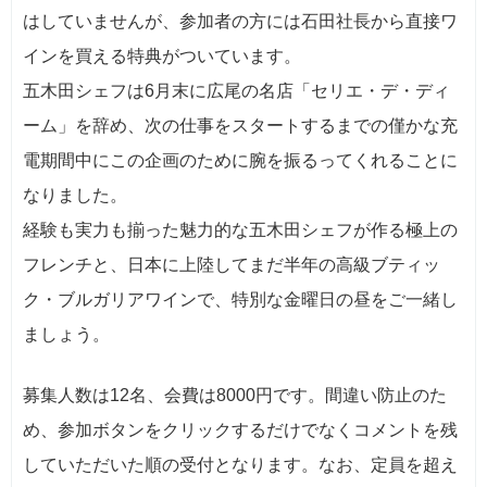
はしていませんが、参加者の方には石田社長から直接ワ
インを買える特典がついています。
五木田シェフは6月末に広尾の名店「セリエ・デ・ディ
ーム」を辞め、次の仕事をスタートするまでの僅かな充
電期間中にこの企画のために腕を振るってくれることに
なりました。
経験も実力も揃った魅力的な五木田シェフが作る極上の
フレンチと、日本に上陸してまだ半年の高級ブティッ
ク・ブルガリアワインで、特別な金曜日の昼をご一緒し
ましょう。
募集人数は12名、会費は8000円です。間違い防止のた
め、参加ボタンをクリックするだけでなくコメントを残
していただいた順の受付となります。なお、定員を超え