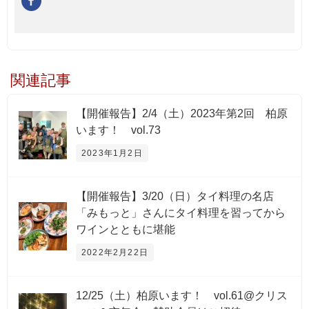
関連記事
【開催報告】2/4（土）2023年第2回 柏原
います！ vol.73
2023年1月2日
【開催報告】3/20（日）タイ料理の名店
「みもっと」さんにタイ料理を習ってから
ワインとともに堪能
2022年2月22日
12/25（土）柏原います！ vol.61@クリス