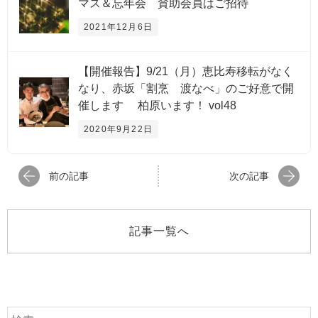
マス＆忘年会 賛助会員はご招待
2021年12月6日
【開催報告】9/21（月）恵比寿移転がなく
なり、赤坂「割烹 渡なべ」のご好意で開
催します 柏原います！ vol48
2020年9月22日
前の記事
次の記事
記事一覧へ
検