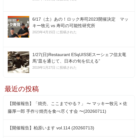
6/17（土）あの！ロック寿司2023開催決定 マッ
キー牧元 vs 寿司の可能性研究所
2023年4月15日 に投稿された
1/27(日)Restaurant ESqUISSEスーシェフ信太竜
馬“皿を通じて、日本の旬を伝える”
2019年1月27日 に投稿された
最近の投稿
【開催報告】「焼売、ここまでやる？」 〜 マッキー牧元 × 佐
藤厚一郎 手作り焼売を食べ尽くす会 〜(20260711)
【開催報告】柏原います vol.114 (20260713)