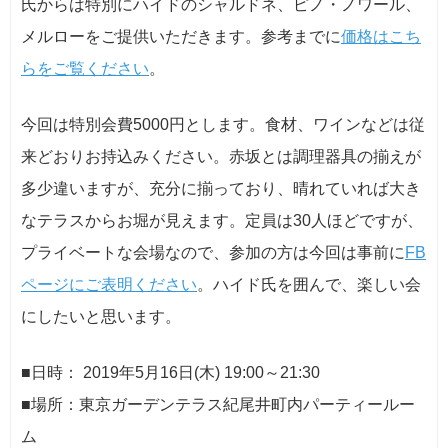
氏からは特別にハイドのシャルドネ、ピノ・ノワール、
メルローをご提供いただきます。参考までに
価格はこち
らをご覧ください
。
今回は特別会費5000円とします。食材、ワインなどは従
来どおりお持込みください。赤坂とは調理器具の揃えが
多少違いますが、充分に揃っており、晴れていれば大き
なテラスからお堀が見えます。定員は30人ほどですが、
プライベートな会場なので、参加の方は今回は事前に
FB
ページにご表明ください
。ハイド氏を囲んで、楽しい会
にしたいと思います。
■日時： 2019年5月16日(木) 19:00～21:30
■場所：東京ガーデンテラス紀尾井町内パーティールー
ム