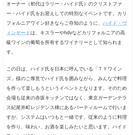
オーナー（初代はラリー・ハイド氏）のクリストファ
ー・ハイド氏をお迎えしての特別なイベントです。カリ
フォルニアワイン好きならご存知のように、
ハイド・ヴ
ィンヤード
は、キスラーやhdvなどカリフォルニアの高
級ワインの葡萄を所有するワイナリーとして知られま
す。
この日は、ハイド氏を日本に呼んでいる「ＴＹワイン
ズ」様のご厚意でハイド氏を囲みながら、みんなで料理
を作って楽しもうというイベントとなります。そのため
会場も従来の赤坂キッチンではなく、東京ガーデンテラ
ス紀尾井町レジデンス棟にあるパーティルームで行いま
すが、システムはいつもと一緒です。従来のように料理
を作り、味わい、お酒を楽しみたいと思います。ハイド