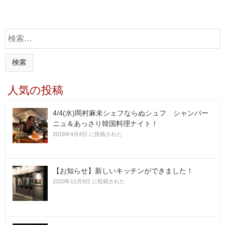
検
索
:
人気の投稿
4/4(水)岡村麻未シェフならぬシュフ シャンパー
ニュ＆あっさり韓国料理ナイト！
2018年4月4日 に投稿された
【お知らせ】新しいキッチンができました！
2020年11月9日 に投稿された