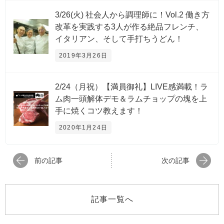
3/26(火) 社会人から調理師に！Vol.2 働き方
改革を実践する3人が作る絶品フレンチ、
イタリアン、そして手打ちうどん！
2019年3月26日
2/24（月祝）【満員御礼】LIVE感満載！ラ
ム肉一頭解体デモ＆ラムチョップの塊を上
手に焼くコツ教えます！
2020年1月24日
前の記事
次の記事
記事一覧へ