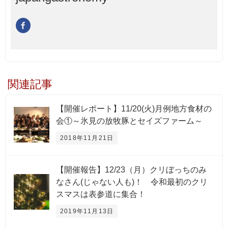
関連記事
【開催レポート】11/20(火)月例地方食材の
会①～氷見の放牧豚とセイズファーム～
2018年11月21日
【開催報告】12/23（月）クリぼっちのみ
なさん(じゃない人も)！ 令和最初のクリ
スマスは表参道に集合！
2019年11月13日