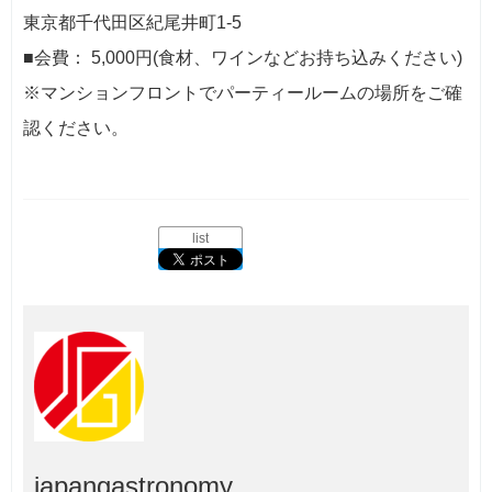
東京都千代田区紀尾井町1-5
■会費： 5,000円(食材、ワインなどお持ち込みください)
※マンションフロントでパーティールームの場所をご確
認ください。
list
japangastronomy