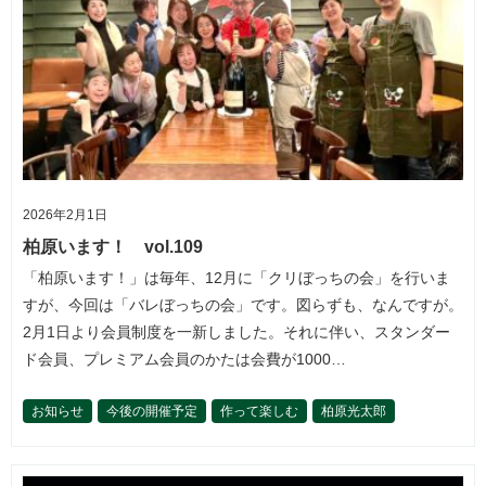
2026年2月1日
柏原います！ vol.109
「柏原います！」は毎年、12月に「クリぼっちの会」を行いま
すが、今回は「バレぼっちの会」です。図らずも、なんですが。
2月1日より会員制度を一新しました。それに伴い、スタンダー
ド会員、プレミアム会員のかたは会費が1000…
お知らせ
今後の開催予定
作って楽しむ
柏原光太郎