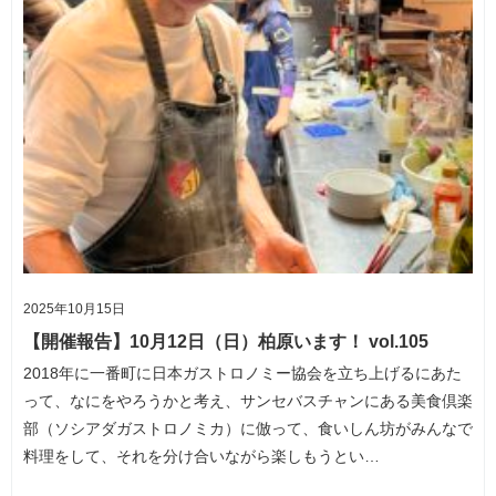
2025年10月15日
【開催報告】10月12日（日）柏原います！ vol.105
2018年に一番町に日本ガストロノミー協会を立ち上げるにあた
って、なにをやろうかと考え、サンセバスチャンにある美食倶楽
部（ソシアダガストロノミカ）に倣って、食いしん坊がみんなで
料理をして、それを分け合いながら楽しもうとい…