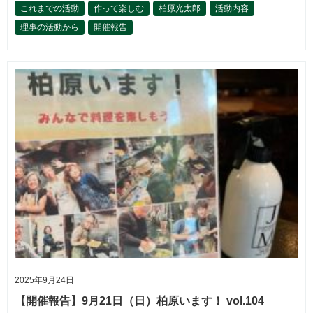
これまでの活動
作って楽しむ
柏原光太郎
活動内容
理事の活動から
開催報告
2025年9月24日
【開催報告】9月21日（日）柏原います！ vol.104