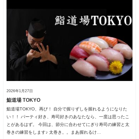
2026年1月27日
鮨道場 TOKYO
鮨道場TOKYO、再び！ 自分で握りずしを握れるようになりた
い！！ パーティ好き、寿司好きのあなたなら、一度は思ったこ
とがあるはず。 今回は、節分に合わせてにぎり寿司の練習と太
巻きの練習をします♪ 太巻き。。まあ握れるけ…