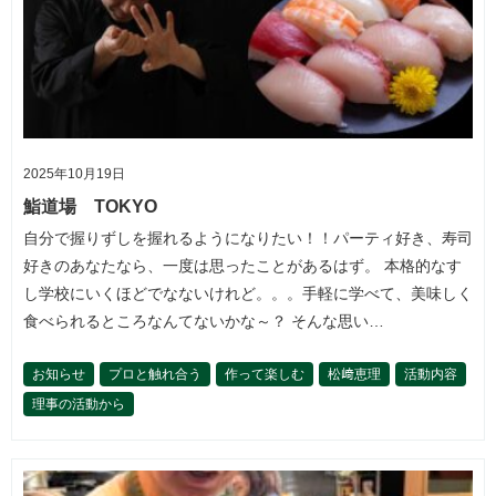
2025年10月19日
鮨道場 TOKYO
自分で握りずしを握れるようになりたい！！パーティ好き、寿司
好きのあなたなら、一度は思ったことがあるはず。 本格的なす
し学校にいくほどでなないけれど。。。手軽に学べて、美味しく
食べられるところなんてないかな～？ そんな思い…
お知らせ
プロと触れ合う
作って楽しむ
松﨑恵理
活動内容
理事の活動から