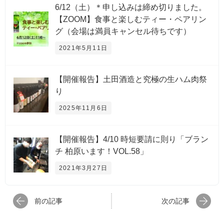
6/12（土）＊申し込みは締め切りました。
【ZOOM】食事と楽しむティー・ペアリン
グ（会場は満員キャンセル待ちです）
2021年5月11日
【開催報告】土田酒造と究極の生ハム肉祭
り
2025年11月6日
【開催報告】4/10 時短要請に則り「ブラン
チ 柏原います！VOL.58」
2021年3月27日
前の記事
次の記事