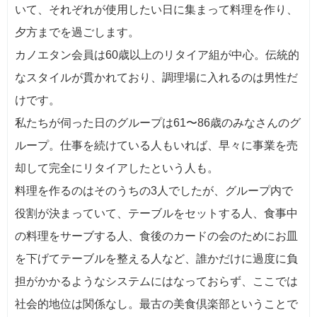
いて、それぞれが使用したい日に集まって料理を作り、
夕方までを過ごします。
カノエタン会員は60歳以上のリタイア組が中心。伝統的
なスタイルが貫かれており、調理場に入れるのは男性だ
けです。
私たちが伺った日のグループは61〜86歳のみなさんのグ
ループ。仕事を続けている人もいれば、早々に事業を売
却して完全にリタイアしたという人も。
料理を作るのはそのうちの3人でしたが、グループ内で
役割が決まっていて、テーブルをセットする人、食事中
の料理をサーブする人、食後のカードの会のためにお皿
を下げてテーブルを整える人など、誰かだけに過度に負
担がかかるようなシステムにはなっておらず、ここでは
社会的地位は関係なし。最古の美食倶楽部ということで