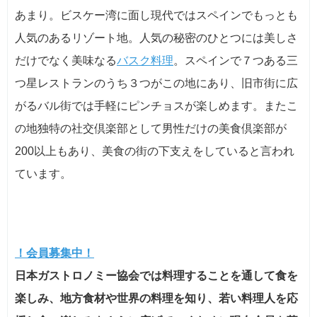
あまり。ビスケー湾に面し現代ではスペインでもっとも
人気のあるリゾート地。人気の秘密のひとつには美しさ
だけでなく美味なる
バスク料理
。スペインで７つある三
つ星レストランのうち３つがこの地にあり、旧市街に広
がるバル街では手軽にピンチョスが楽しめます。またこ
の地独特の社交倶楽部として男性だけの美食倶楽部が
200以上もあり、美食の街の下支えをしていると言われ
ています。
！会員募集中！
日本ガストロノミー協会では料理することを通して食を
楽しみ、地方食材や世界の料理を知り、若い料理人を応