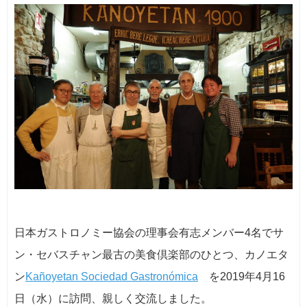
日本ガストロノミー協会の理事会有志メンバー4名でサ
ン・セバスチャン最古の美食倶楽部のひとつ、カノエタ
ン
Kañoyetan Sociedad Gastronómica
を2019年4月16
日（水）に訪問、親しく交流しました。