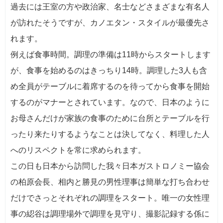
過去には王室の方や政治家、名士などさまざまな有名人
が訪れたそうですが、カノエタン・スタイルが最優先さ
れます。
例えば食事時間。調理の準備は11時からスタートします
が、食事を始めるのはきっちり14時。調理した3人も含
め全員がテーブルに着席するのを待ってから食事を開始
するのがマナーとされています。なので、日本のように
お母さんだけが家族の食事のために台所とテーブルを行
ったり来たりするようなことは決してなく、料理した人
へのリスペクトを常に求められます。
この日も日本から訪問した我々日本ガストロノミー協会
の柏原会長、相内と勝見の男性理事は簡単な打ち合わせ
だけでさっとそれぞれの調理をスタート。唯一の女性理
事の綛谷は調理場外で調理を見守り、撮影記録する係に