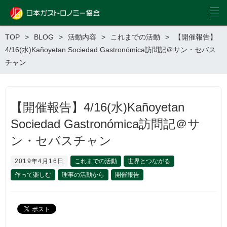
TOP
BLOG
活動内容
これまでの活動
【開催報告】
4/16(水)Kañoyetan Sociedad Gastronómica訪問記＠サン・セバス
チャン
【開催報告】4/16(水)Kañoyetan
Sociedad Gastronómica訪問記＠サ
ン・セバスチャン
2019年4月16日
これまでの活動
世界とつながる
作って楽しむ
理事の活動から
開催報告