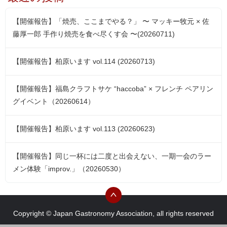
【開催報告】「焼売、ここまでやる？」 〜 マッキー牧元 × 佐
藤厚一郎 手作り焼売を食べ尽くす会 〜(20260711)
【開催報告】柏原います vol.114 (20260713)
【開催報告】福島クラフトサケ “haccoba” × フレンチ ペアリン
グイベント（20260614）
【開催報告】柏原います vol.113 (20260623)
【開催報告】同じ一杯には二度と出会えない、一期一会のラー
メン体験「improv.」（20260530）
Copyright © Japan Gastronomy Association, all rights reserved