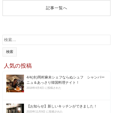
記事一覧へ
検
索
:
人気の投稿
4/4(水)岡村麻未シェフならぬシュフ シャンパー
ニュ＆あっさり韓国料理ナイト！
2018年4月4日 に投稿された
【お知らせ】新しいキッチンができました！
2020年11月9日 に投稿された