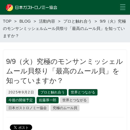
TOP
BLOG
活動内容
プロと触れ合う
9/9（火）究極
のモンサンミッシェルムール貝祭り「最高のムール貝」を知ってい
ますか？
9/9（火）究極のモンサンミッシェル
ムール貝祭り「最高のムール貝」を
知っていますか？
2025年9月2日
プロと触れ合う
世界とつながる
今後の開催予定
佐藤厚一郎
世界とつながる
日本ガストロノミー協会
究極のムール貝