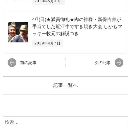
2018年5月30日
4/7(日)★満員御礼★肉の神様・新保吉伸が
手当てした近江牛ですき焼き大会 しかもマ
ッキー牧元の解説つき
2019年4月7日
前の記事
次の記事
記事一覧へ
検
索