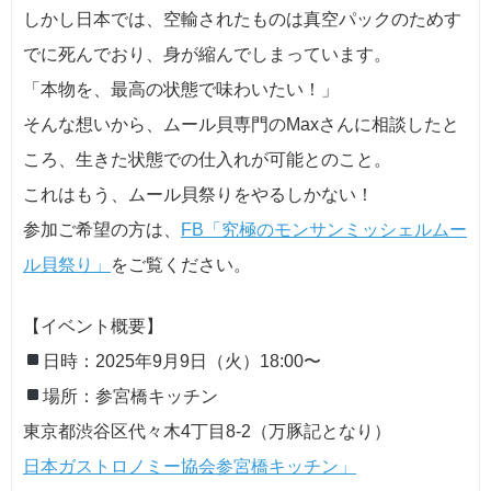
しかし日本では、空輸されたものは真空パックのためす
でに死んでおり、身が縮んでしまっています。
「本物を、最高の状態で味わいたい！」
そんな想いから、ムール貝専門のMaxさんに相談したと
ころ、生きた状態での仕入れが可能とのこと。
これはもう、ムール貝祭りをやるしかない！
参加ご希望の方は、
FB「究極のモンサンミッシェルムー
ル貝祭り」
をご覧ください。
【イベント概要】
日時：2025年9月9日（火）18:00〜
場所：参宮橋キッチン
東京都渋谷区代々木4丁目8-2（万豚記となり）
日本ガストロノミー協会参宮橋キッチン」