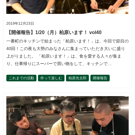
2019年12月23日
【開催報告】1/20（月）柏原います！ vol40
一番町のキッチンで始まった「柏原います！」は、今回で節目の
40回！この夜も大勢のみなさんに集まっていただき大いに盛り
上がりました。 「柏原います！」は、食を愛する人々が集ま
り、仕事帰りにスーパーで買い物をして、キッチンで…
これまでの活動
作って楽しむ
柏原光太郎
開催報告