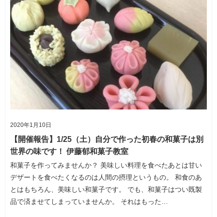
2020年1月10日
【開催報告】1/25（土）自分で作った初春の和菓子は別
世界の味です！ 伊藤郁和菓子教室
和菓子を作ってみませんか？ 美味しい料理を食べたあとは甘い
デザートを食べたくなるのは人間の摂理というもの。 和食のあ
とはもちろん、美味しい和菓子です。 でも、和菓子はつい既製
品で済ませてしまっていませんか。 それはもった…