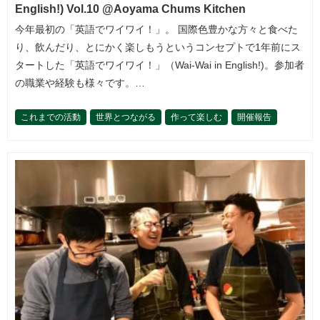
English!) Vol.10 @Aoyama Chums Kitchen
今年最初の「英語でワイワイ！」。 国際色豊かな方々と食べた
り、飲んだり、とにかく楽しもうというコンセプトで1年前にス
タートした「英語でワイワイ！」（Wai-Wai in English!)。参加者
の職業や経験も様々です。…
これまでの活動
世界とつながる
作って楽しむ
開催報告