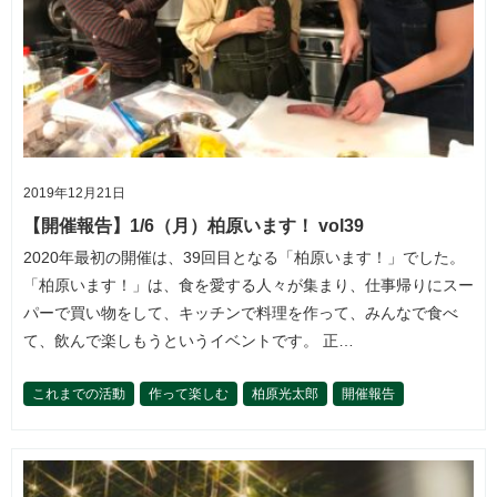
2019年12月21日
【開催報告】1/6（月）柏原います！ vol39
2020年最初の開催は、39回目となる「柏原います！」でした。
「柏原います！」は、食を愛する人々が集まり、仕事帰りにスー
パーで買い物をして、キッチンで料理を作って、みんなで食べ
て、飲んで楽しもうというイベントです。 正…
これまでの活動
作って楽しむ
柏原光太郎
開催報告