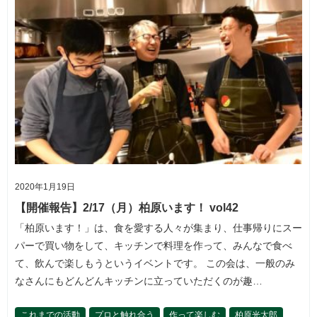
2020年1月19日
【開催報告】2/17（月）柏原います！ vol42
「柏原います！」は、食を愛する人々が集まり、仕事帰りにスー
パーで買い物をして、キッチンで料理を作って、みんなで食べ
て、飲んで楽しもうというイベントです。 この会は、一般のみ
なさんにもどんどんキッチンに立っていただくのが趣…
これまでの活動
プロと触れ合う
作って楽しむ
柏原光太郎