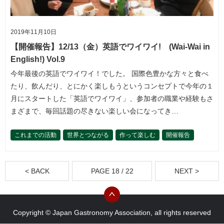
2019年11月10日
【開催報告】12/13（金）英語でワイワイ! (Wai-Wai in
English!) Vol.9
今年最後の英語でワイワイ！でした。 国際色豊かな方々と食べ
たり、飲んだり、とにかく楽しもうというコンセプトで今年の１
月にスタートした「英語でワイワイ」、参加者の職業や経験もさ
まざまで、毎回話題の尽きない楽しい会になってき…
これまでの活動
世界とつながる
作って楽しむ
開催報告
< BACK
PAGE 18 / 22
NEXT >
Copyright © Japan Gastronomy Association, all rights reserved