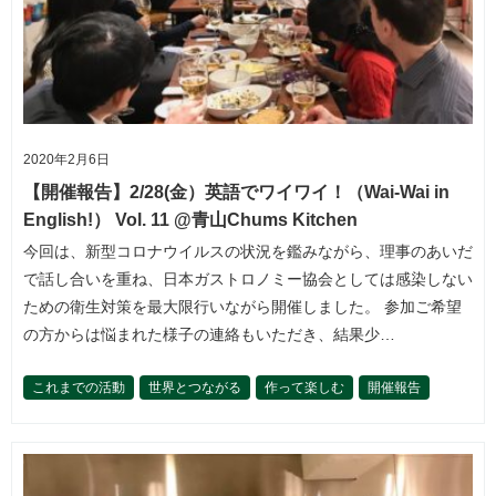
2020年2月6日
【開催報告】2/28(金）英語でワイワイ！（Wai-Wai in
English!） Vol. 11 @青山Chums Kitchen
今回は、新型コロナウイルスの状況を鑑みながら、理事のあいだ
で話し合いを重ね、日本ガストロノミー協会としては感染しない
ための衛生対策を最大限行いながら開催しました。 参加ご希望
の方からは悩まれた様子の連絡もいただき、結果少…
これまでの活動
世界とつながる
作って楽しむ
開催報告