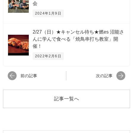
会
2024年1月9日
2/27（日）★キャンセル待ち★燃es 沼能さ
んに学んで食べる「焼鳥串打ち教室」開
催！
2022年2月6日
前の記事
次の記事
記事一覧へ
検