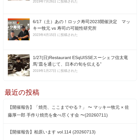
2019年7月26日 に投稿された
6/17（土）あの！ロック寿司2023開催決定 マッ
キー牧元 vs 寿司の可能性研究所
2023年4月15日 に投稿された
1/27(日)Restaurant ESqUISSEスーシェフ信太竜
馬“皿を通じて、日本の旬を伝える”
2019年1月27日 に投稿された
最近の投稿
【開催報告】「焼売、ここまでやる？」 〜 マッキー牧元 × 佐
藤厚一郎 手作り焼売を食べ尽くす会 〜(20260711)
【開催報告】柏原います vol.114 (20260713)