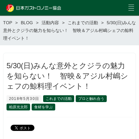
TOP
BLOG
活動内容
これまでの活動
5/30(日)みんな
意外とクジラの魅力を知らない！ 智映＆アジル村嶋シェフの鯨料
理イベント！
5/30(日)みんな意外とクジラの魅力
を知らない！ 智映＆アジル村嶋シ
ェフの鯨料理イベント！
2018年5月30日
これまでの活動
プロと触れ合う
柏原光太郎
食材を学ぶ