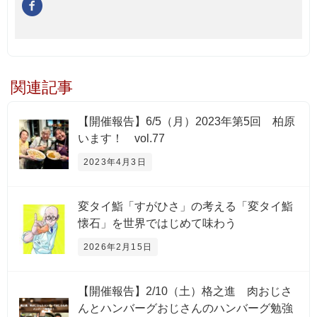
関連記事
【開催報告】6/5（月）2023年第5回 柏原
います！ vol.77
2023年4月3日
変タイ鮨「すがひさ」の考える「変タイ鮨
懐石」を世界ではじめて味わう
2026年2月15日
【開催報告】2/10（土）格之進 肉おじさ
んとハンバーグおじさんのハンバーグ勉強