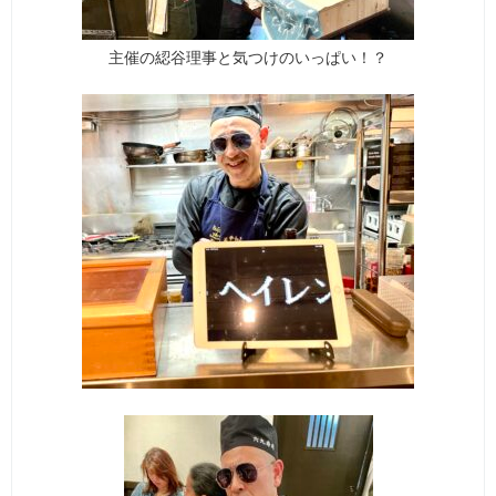
主催の綛谷理事と気つけのいっぱい！？