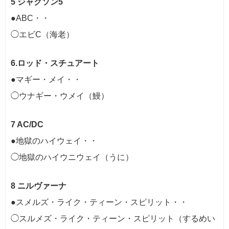
5 ジャクソン5
●ABC・・
◯エビC（海老）
6.ロッド・スチュアート
●マギー・メイ・・
◯ウナギー・ウメイ（鰻）
7 AC/DC
●地獄のハイウェイ・・
◯地獄のハイウニウェイ（うに）
8 ニルヴァーナ
●スメルズ・ライク・ティーン・スピリット・・
◯スルメズ・ライク・ティーン・スピリット（するめい