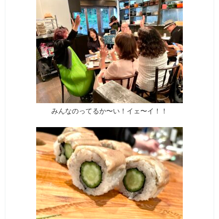
みんなのってるか〜い！イェ〜イ！！