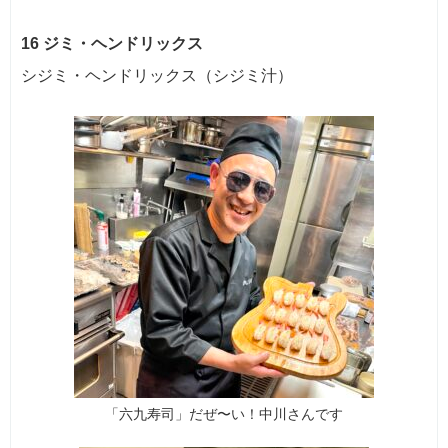
16 ジミ・ヘンドリックス
シジミ・ヘンドリックス（シジミ汁）
「六九寿司」だぜ〜い！中川さんです