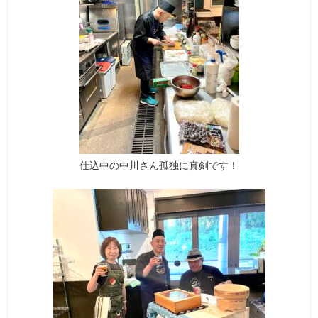
仕込中の中川さん孤独に真剣です！