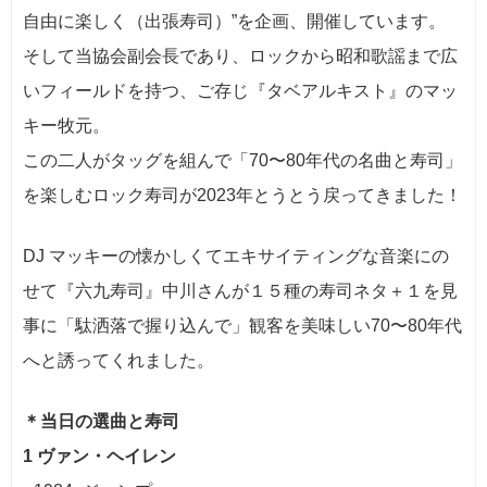
自由に楽しく（出張寿司）”を企画、開催しています。
そして当協会副会長であり、ロックから昭和歌謡まで広
いフィールドを持つ、ご存じ『タベアルキスト』のマッ
キー牧元。
この二人がタッグを組んで「70〜80年代の名曲と寿司」
を楽しむロック寿司が2023年とうとう戻ってきました！
DJ マッキーの懐かしくてエキサイティングな音楽にの
せて『六九寿司』中川さんが１５種の寿司ネタ＋１を見
事に「駄洒落で握り込んで」観客を美味しい70〜80年代
へと誘ってくれました。
＊当日の選曲と寿司
1 ヴァン・ヘイレン