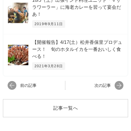
10/5（土）出張インド料理ユニット「マサ
ラワーラー」に海老カレーを習って宴会だ
あ！
2019年9月11日
【開催報告】4/17(土）松井香保里プロデュ
ース！ 旬のホタルイカを一番おいしく食
べる！
2021年3月28日
前の記事
次の記事
記事一覧へ