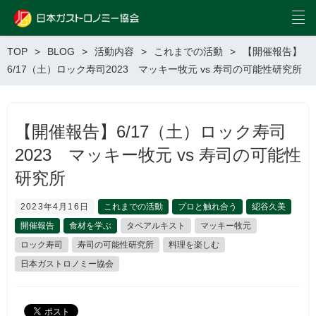
TOP
BLOG
活動内容
これまでの活動
【開催報告】
6/17（土）ロック寿司2023 マッキー牧元 vs 寿司の可能性研究所
【開催報告】6/17（土）ロック寿司
2023 マッキー牧元 vs 寿司の可能性
研究所
2023年4月16日
これまでの活動
プロと触れ合う
綛谷久美
開催報告
食材を学ぶ
タベアルキスト
マッキー牧元
ロック寿司
寿司の可能性研究所
料理を楽しむ
日本ガストロノミー協会