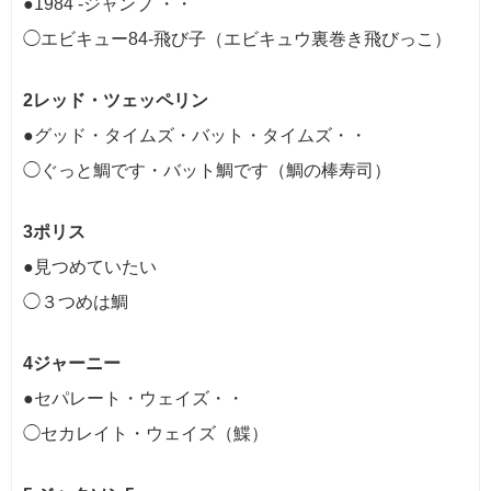
●1984 -ジャンプ
・・
◯エビキュー84-飛び子（エビキュウ裏巻き飛びっこ）
2レッド・ツェッペリン
●グッド・タイムズ・バット・タイムズ・・
◯ぐっと鯛です・バット鯛です（鯛の棒寿司）
3ポリス
●見つめていたい
◯３つめは鯛
4ジャーニー
●セパレート・ウェイズ・・
◯セカレイト・ウェイズ（鰈）