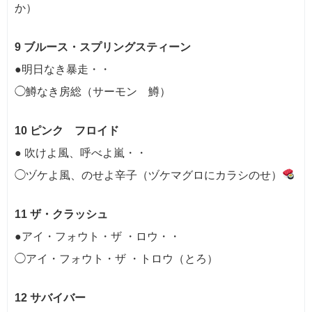
か）
9 ブルース・スプリングスティーン
●明日なき暴走・・
◯鱒なき房総（サーモン 鱒）
10 ピンク フロイド
● 吹けよ風、呼べよ嵐・・
◯ヅケよ風、のせよ辛子（ヅケマグロにカラシのせ）
11 ザ・クラッシュ
●アイ・フォウト・ザ ・ロウ・・
◯アイ・フォウト・ザ ・トロウ（とろ）
12 サバイバー