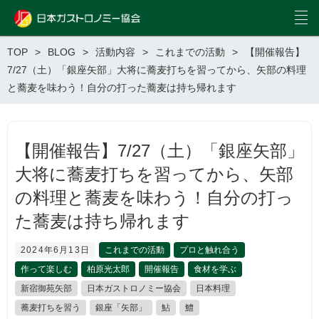
TOP
BLOG
活動内容
これまでの活動
【開催報告】
7/27（土）「銀座矢部」大将に蕎麦打ちを習ってから、矢部の料理
と蕎麦を味わう！自分の打った蕎麦は持ち帰れます
【開催報告】7/27（土）「銀座矢部」
大将に蕎麦打ちを習ってから、矢部
の料理と蕎麦を味わう！自分の打っ
た蕎麦は持ち帰れます
2024年6月13日
これまでの活動
プロと触れ合う
作って楽しむ
柏原光太郎
開催報告
食材を学ぶ
新宿御苑矢部
日本ガストロノミー協会
日本料理
蕎麦打ちを習う
銀座「矢部」
鮎
鱧