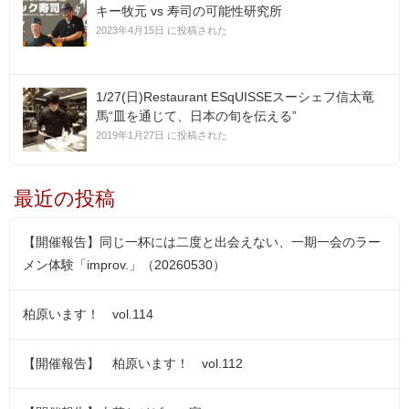
キー牧元 vs 寿司の可能性研究所
2023年4月15日 に投稿された
1/27(日)Restaurant ESqUISSEスーシェフ信太竜
馬“皿を通じて、日本の旬を伝える”
2019年1月27日 に投稿された
最近の投稿
【開催報告】同じ一杯には二度と出会えない、一期一会のラー
メン体験「improv.」（20260530）
柏原います！ vol.114
【開催報告】 柏原います！ vol.112