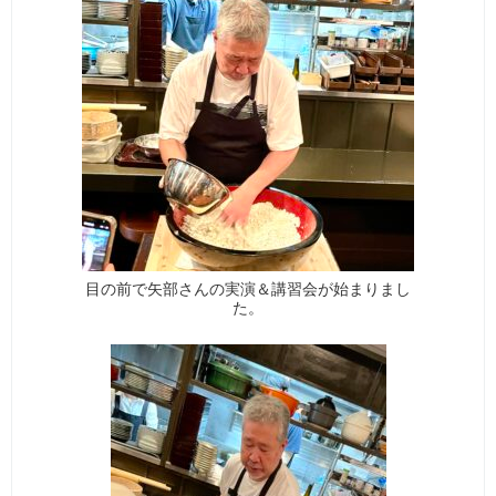
目の前で矢部さんの実演＆講習会が始まりまし
た。