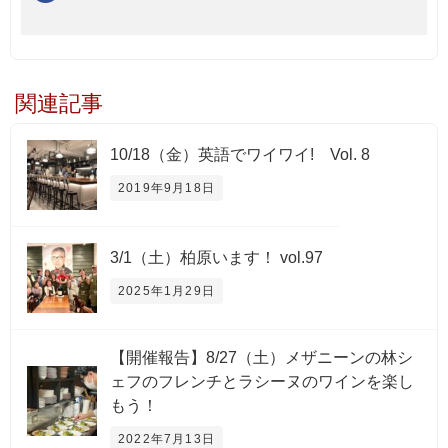
関連記事
10/18（金）英語でワイワイ! Vol. 8
2019年9月18日
3/1（土）柏原います！ vol.97
2025年1月29日
【開催報告】8/27（土）メザニーンの林シ
ェフのフレンチとラシーヌのワインを楽し
もう！
2022年7月13日