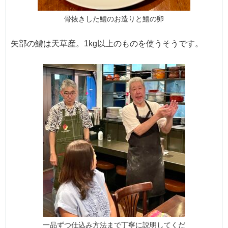
骨抜きした鱧のお造りと鱧の卵
矢部の鱧は天草産。1kg以上のものを使うそうです。
一品ずつ仕込み方法まで丁寧に説明してくだ