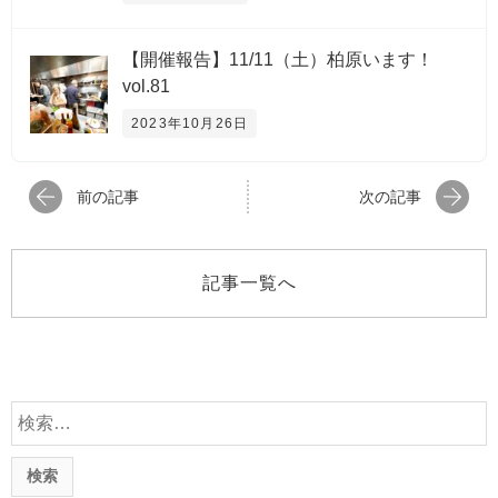
【開催報告】11/11（土）柏原います！
vol.81
2023年10月26日
前の記事
次の記事
記事一覧へ
検
索
: