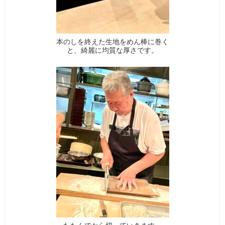
本のしを終えた生地をめん棒に巻く
と、綺麗に均質な厚さです。