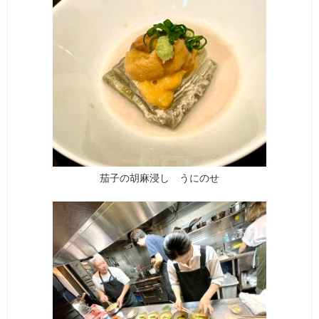
茄子の胡麻浸し うにのせ