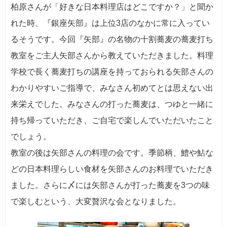
柏原さんが「好きな日本料理店はどこですか？」と聞か
れた時、『銀座矢部』は上位3店のなかに常に入ってい
るそうです。今回『矢部』の名物の十割蕎麦の蕎麦打ち
教室をご主人矢部さんから教えていただきました。料理
学校で長く蕎麦打ちの講座を持っておられる矢部さんの
わかりやすいご指導で、みなさん初めてとは思えない出
来栄えでした。みなさんの打った蕎麦は、つゆと一緒に
持ち帰っていただき、ご自宅で楽しんでいただいたこと
でしょう。
教室の後は矢部さんの料理の会です。季節柄、鱧や鮎な
どの日本料理らしい食材を矢部さんのお料理でいただき
ました。さらに〆には矢部さんが打った蕎麦を3つの味
で楽しむという、大変贅沢な会となりました。