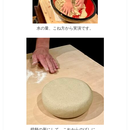
水の量、こね方から実演です。
鏡餅の形にして、これからのばしに。