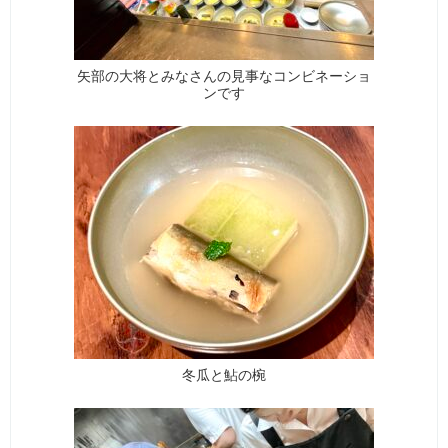
矢部の大将とみなさんの見事なコンビネーショ
ンです
冬瓜と鮎の椀