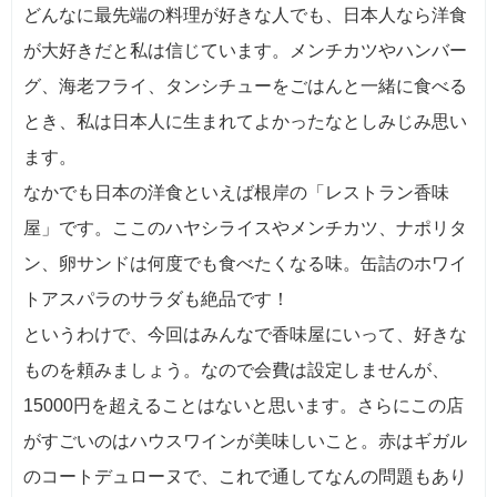
どんなに最先端の料理が好きな人でも、日本人なら洋食
が大好きだと私は信じています。メンチカツやハンバー
グ、海老フライ、タンシチューをごはんと一緒に食べる
とき、私は日本人に生まれてよかったなとしみじみ思い
ます。
なかでも日本の洋食といえば根岸の「レストラン香味
屋」です。ここのハヤシライスやメンチカツ、ナポリタ
ン、卵サンドは何度でも食べたくなる味。缶詰のホワイ
トアスパラのサラダも絶品です！
というわけで、今回はみんなで香味屋にいって、好きな
ものを頼みましょう。なので会費は設定しませんが、
15000円を超えることはないと思います。さらにこの店
がすごいのはハウスワインが美味しいこと。赤はギガル
のコートデュローヌで、これで通してなんの問題もあり