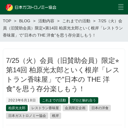
TOP
BLOG
活動内容
これまでの活動
7/25（火）会
員（旧賛助会員）限定⭐︎第14回 柏原光太郎といく根岸「レストラン
香味屋」で”日本の THE 洋食”を思う存分楽しもう！
7/25（火）会員（旧賛助会員）限定⭐︎
第14回 柏原光太郎といく根岸「レス
トラン香味屋」で”日本の THE 洋
食”を思う存分楽しもう！
2023年6月18日
これまでの活動
プロと触れ合う
柏原光太郎
レストラン香味屋
会員限定企画
日本の洋食
日本ガストロノミー協会
根岸