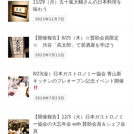
11/29（月）五十嵐大輔さんの日本料理を
味わう
2021年11月7日
【開催報告】8/25（木）☆賛助会員限定
☆ 渋谷「高太郎」で居酒屋を学ぼう
2022年7月11日
8/23(金）日本ガストロノミー協会 青山新
キッチンのプレオープン記念イベント開催
2019年7月23日
【開催報告】12/3（火）日本ガストロノミ
ー協会の大忘年会 with 賛助会員＆シェフ会
員