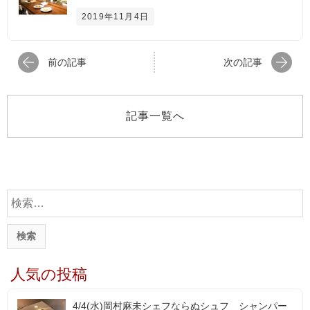
2019年11月4日
前の記事
次の記事
記事一覧へ
検
索
:
人気の投稿
4/4(水)岡村麻未シェフならぬシュフ シャンパー