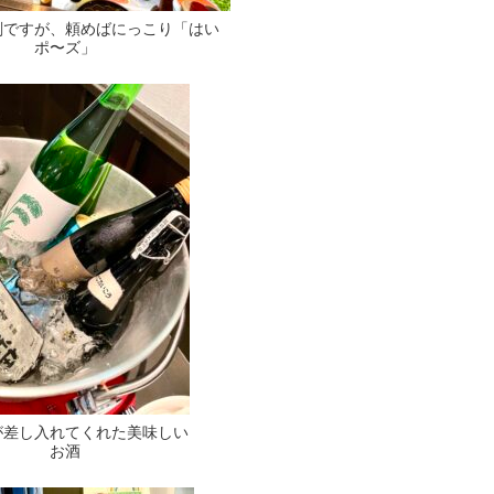
剣ですが、頼めばにっこり「はい
ポ〜ズ」
が差し入れてくれた美味しい
お酒