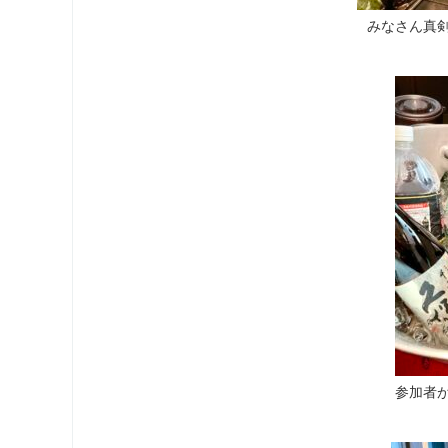
みなさん真
参加者