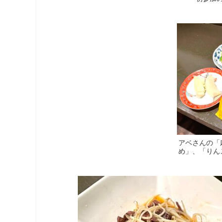
アベさんの「
め」、「りん