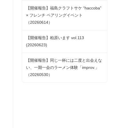
【開催報告】福島クラフトサケ “haccoba”
× フレンチ ペアリングイベント
（20260614）
【開催報告】柏原います vol.113
(20260623)
【開催報告】同じ一杯には二度と出会えな
い、一期一会のラーメン体験「improv.」
（20260530）